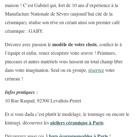
maison ! C’est Gabriel
qui, fort de 10 ans d’expérience à la
Manufacture Nationale de Sèvres (aujourd’hui cité de la
céramique), réalise son rêve en créant ainsi son premier café
céramique : GABY.
modèle de votre choix
Décorez avec passion le
, confiez-le à
l’équipe et enfin, venez récupérer votre œuvre ! Peintures,
pinceaux et autres matériels vous laissent un total champ libre
dans votre imagination. Seul ou en groupe,
réservez
votre
créneau !
Infos pratiques :
10 Rue Raspail, 92300 Levallois-Perret
Et si vous dada c’est plutôt le modelage, le tournage ou encore le
ateliers céramique à Paris
kintsugi, découvrez les
.
bars écoresponsables à Paris
Découvrez aussi ces 3
!