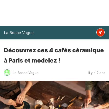
La Bonne Vague
Découvrez ces 4 cafés céramique
à Paris et modelez !
La Bonne Vague
il y a 2 ans