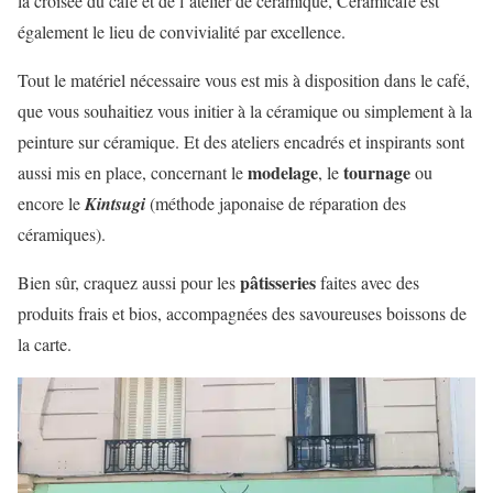
la croisée du café et de l’atelier de céramique, Céramicafé est
également le lieu de convivialité par excellence.
Tout le matériel nécessaire vous est mis à disposition dans le café,
que vous souhaitiez vous initier à la céramique ou simplement à la
peinture sur céramique. Et des ateliers encadrés et inspirants sont
modelage
tournage
aussi mis en place, concernant le
, le
ou
encore le
Kintsugi
(méthode japonaise de réparation des
céramiques).
pâtisseries
Bien sûr, craquez aussi pour les
faites avec des
produits frais et bios, accompagnées des savoureuses boissons de
la carte.