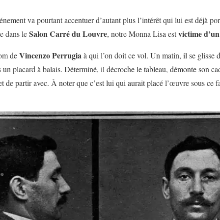
événement
va pourtant accentuer d’autant plus l’intérêt qui lui est déjà po
Salon Carré du Louvre
victime d’un
ée dans le
, notre Monna Lisa est
Vincenzo Perrugia
om de
à qui l’on doit ce vol. Un matin, il se glisse 
s un placard à balais. Déterminé, il décroche le tableau, démonte son ca
t de partir avec. À noter que c’est lui qui aurait placé l’œuvre sous ce