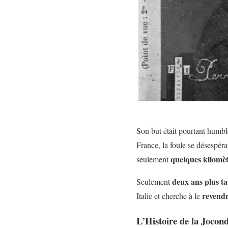
Son but était pourtant humble
France, la foule se désespéra
quelques kilomè
seulement
deux ans plus ta
Seulement
revendr
Italie et cherche à le
L’Histoire de la Jocond