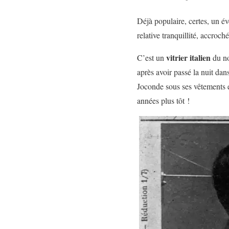
Déjà populaire, certes, un 
relative tranquillité, accroch
vitrier italien
C’est un
du n
après avoir passé la nuit dan
Joconde sous ses vêtements e
années plus tôt !