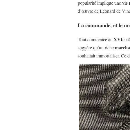
vie
popularité implique une
d’œuvre de Léonard de Vinc
La commande, et le m
XVIe siè
Tout commence au
marchan
suggère qu’un riche
souhaitait immortaliser. Ce d