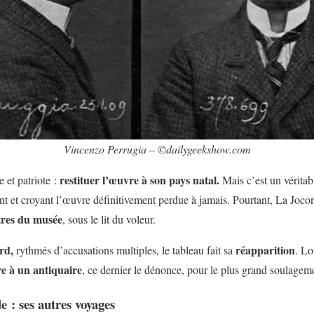
Vincenzo Perrugia – ©dailygeekshow.com
restituer l’œuvre à son pays natal.
 et patriote :
Mais c’est un vérita
nt et croyant l’œuvre définitivement perdue à jamais. Pourtant, La Jocon
tres du musée
, sous le lit du voleur.
rd,
réapparition
rythmés d’accusations multiples, le tableau fait sa
. Lo
e à un antiquaire
, ce dernier le dénonce, pour le plus grand soulageme
e : ses autres voyages