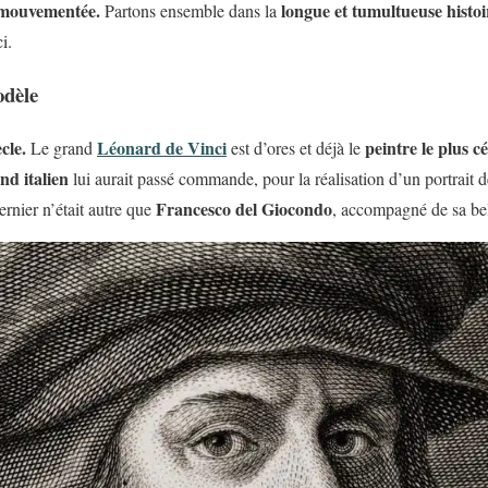
 mouvementée.
longue et tumultueuse histo
Partons ensemble dans la
i.
odèle
cle.
Léonard de Vinci
peintre le plus c
Le grand
est d’ores et déjà le
d italien
lui aurait passé commande, pour la réalisation d’un portrait 
Francesco del Giocondo
ernier n’était autre que
, accompagné de sa be