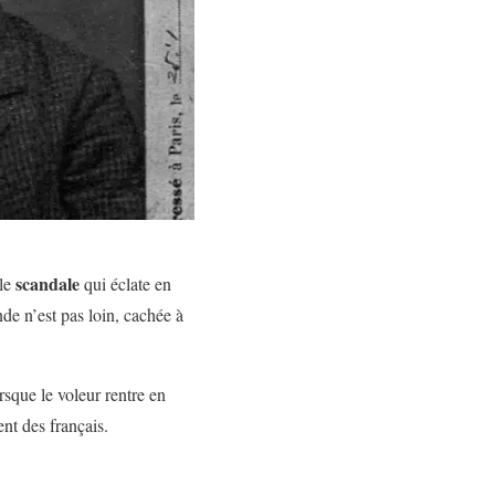
scandale
ble
qui éclate en
de n’est pas loin, cachée à
rsque le voleur rentre en
nt des français.