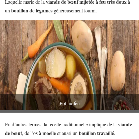
viande de bœuf mijotée à feu très doux
Laquelle marie de la
à
bouillon de légumes
un
généreusement fourni.
Pot-au-feu
viande
En d’autres termes, la recette traditionnelle implique de la
de bœuf
os à moelle
bouillon travaillé
, de l’
et aussi un
.