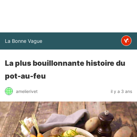
La Bonne Vague
La plus bouillonnante histoire du
pot-au-feu
amelierivet
il y a 3 ans