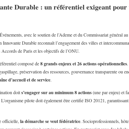
ante Durable : un référentiel exigeant pour
t Événements, avec le soutien de l’Ademe et du Commissariat général a
n Innovante Durable reconnaît l’engagement des villes et intercommunal
 Accords de Paris et les objectifs de l’ONU.
8 grands enjeux et 26 actions opérationnelles
éférentiel composé de
.
 gaspillage, préservation des ressources, gouvernance transparente ou en
îne d’accueil et de service
.
s’engager sur au minimum 8 actions
tination doit
(une par enjeu) et fa
. L’organisme pilote doit également être certifié ISO 20121, garantissan
la démarche se veut fédératrice
 officielle,
. Socioprofessionnels, hôte