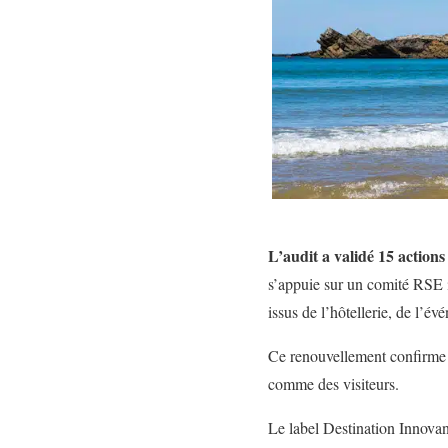
L’audit a validé 15 action
s’appuie sur un comité RSE i
issus de l’hôtellerie, de l’é
Ce renouvellement confirme un
comme des visiteurs.
Le label Destination Innova