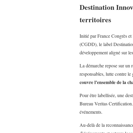
Destination Innov
territoires
Initié par France Congrès e
(CGDD), le label Destinatio
développement aligné sur les
La démarche repose sur un r
responsables, lutte contre le
couvre l’ensemble de la cha
Pour être labellisée, une des
Bureau Veritas Certification
événements.
Au-delà de la reconnaissance