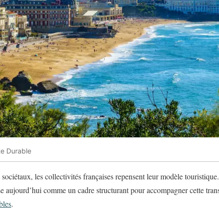
te Durable
 sociétaux, les collectivités françaises repensent leur modèle touristiqu
e aujourd’hui comme un cadre structurant pour accompagner cette trans
bles
.