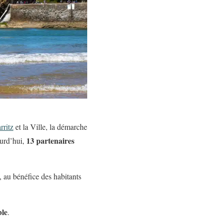
rritz
et la Ville, la démarche
13 partenaires
ourd’hui,
, au bénéfice des habitants
ble
.