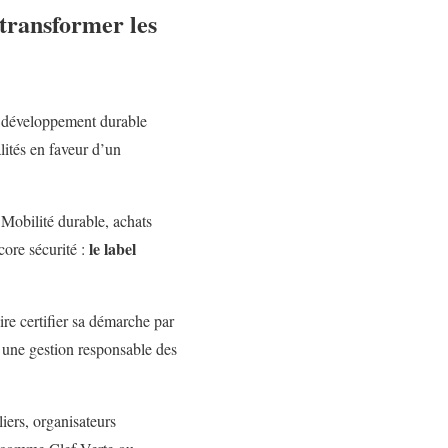
 transformer les
u développement durable
ités en faveur d’un
 Mobilité durable, achats
le label
core sécurité :
ire certifier sa démarche par
t une gestion responsable des
liers, organisateurs