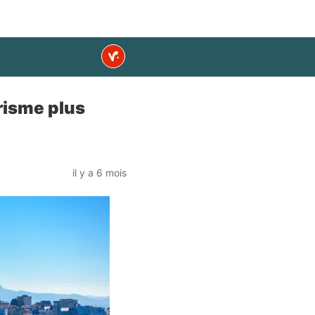
urisme plus
il y a 6 mois