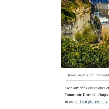
label Destination Innovan
Face aux défis climatiques et
Innovante Durable
s’impos
et un
tourisme plus responsa