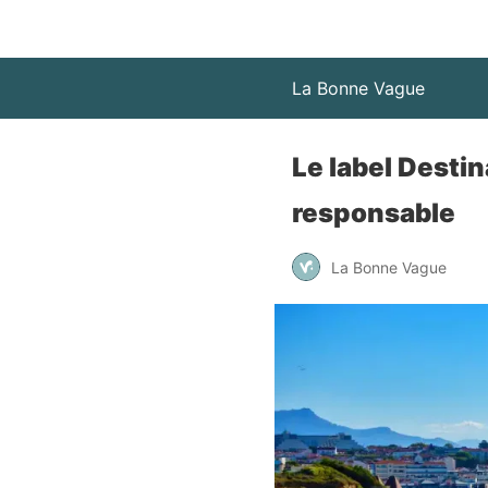
La Bonne Vague
Le label Desti
responsable
La Bonne Vague