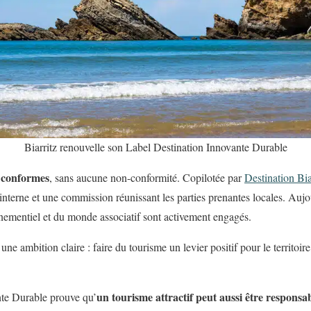
Biarritz renouvelle son Label Destination Innovante Durable
s conformes
, sans aucune non-conformité. Copilotée par
Destination Bia
nterne et une commission réunissant les parties prenantes locales. Auj
vénementiel et du monde associatif sont activement engagés.
e ambition claire : faire du tourisme un levier positif pour le territoire
un tourisme attractif peut aussi être responsa
nte Durable prouve qu’