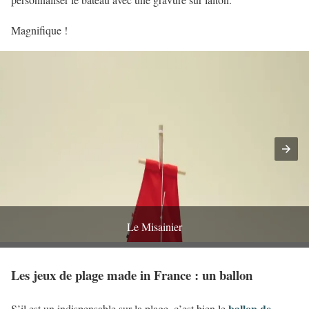
Magnifique !
Le Misainier
Les jeux de plage made in France : un ballon
ballon de
S’il est un indispensable sur la plage, c’est bien le