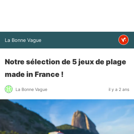
La Bonne Vague
Notre sélection de 5 jeux de plage
made in France !
La Bonne Vague
il y a 2 ans