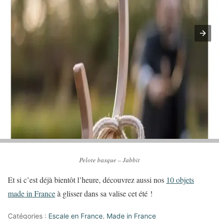
Pelote basque – Jabbit
Et si c’est déjà bientôt l’heure, découvrez aussi nos
10 objets
made in France
à glisser dans sa valise cet été !
Catégories :
Escale en France
,
Made in France