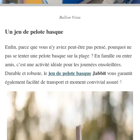
Ballon Vista
Un jeu de pelote basque
Enfin, parce que vous n’y aviez peut-être pas pensé, pourquoi ne
pas se tenter une pelote basque sur la plage ? En famille ou entre
amis, c’est une activité idéale pour les journées ensoleillées.
jeu de pelote basque
Jabbit
Durable et robuste, le
vous garantit
également facilité de transport et moment convivial assuré !