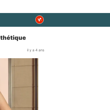
sthétique
il y a 4 ans