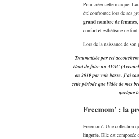
Pour créer cette marque, Lau
été confrontée lors de ses g
grand nombre de femmes, le
confort et esthétisme ne font
Lors de la naissance de son 
Traumatisée par cet accouchemen
étant de faire un AVAC (Accouc
en 2019 par voie basse. J’ai sou
cette période que l’idée de mes br
quelque t
Freemom’ : la pr
Freemom’. Une collection qu
lingerie
. Elle est composée 