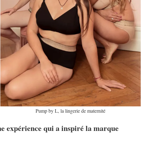
Pump by L, la lingerie de maternité
e expérience qui a inspiré la marque