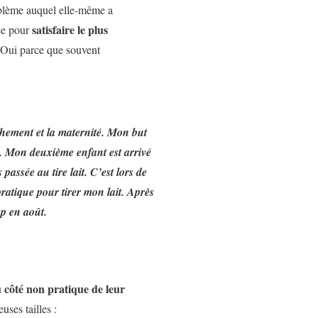
roblème auquel elle-même a
satisfaire le plus
sée pour
Oui parce que souvent
chement et la maternité. Mon but
 Mon deuxième enfant est arrivé
assée au tire lait. C’est lors de
pratique pour tirer mon lait. Après
p en août.
 côté non pratique de leur
ses tailles :