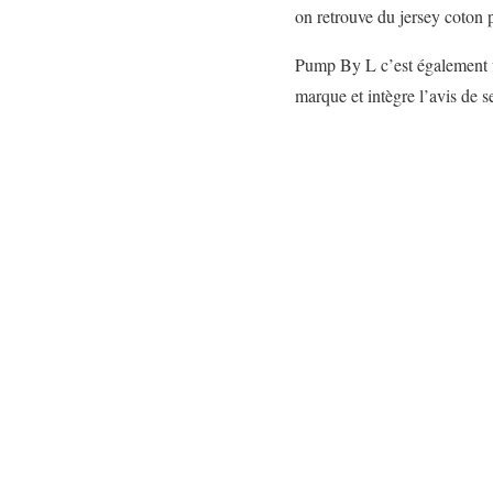
on retrouve du jersey coton 
Pump By L c’est également un
marque et intègre l’avis de 