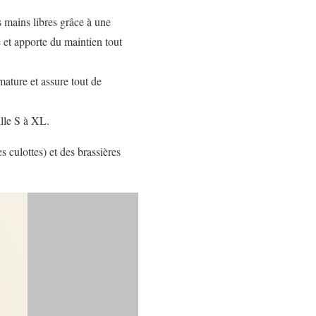
es mains libres grâce à une
é et apporte du maintien tout
mature et assure tout de
ille S à XL.
s culottes) et des brassières