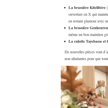
La brassière Kitelibère
(
ouverture en X qui maintien
en restant glamour avec un
La brassière Genheureu
même un bon maintien grâ
La culotte Tayebasse et l
De nouvelles pièces vont d’ai
non allaitantes pour que tout