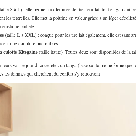
taille S à L) : elle permet aux femmes de tirer leur lait tout en gardant l
t les téterelles. Elle met la poitrine en valeur grâce à un léger décollet
 élastique pailleté.
se
(taille L à XXL) : conçue pour les tire lait également, elle est sans ar
ce à une doublure microfibres.
a culotte Kitegaine
(taille haute). Toutes deux sont disponibles de la ta
lleurs voir le jour d’ici cet été : un tanga (basé sur la même forme que le
es les femmes qui cherchent du confort s’y retrouvent !