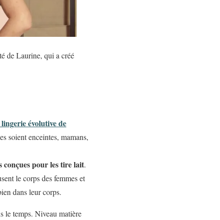
té de Laurine, qui a créé
ingerie évolutive de
les soient enceintes, mamans,
 conçues pour les tire lait
.
usent le corps des femmes et
bien dans leur corps.
s le temps. Niveau matière