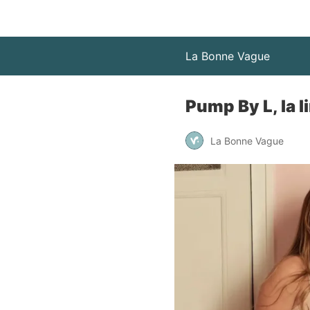
La Bonne Vague
Pump By L, la 
La Bonne Vague