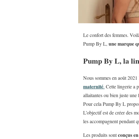
Le confort des femmes. Voilà 
une marque qui
Pump By L,
Pump By L, la lin
Nous sommes en août 2021 
maternité
.
Cette lingerie a 
allaitantes ou bien juste une
Pour cela Pump By L propose
L’objectif est de créer des 
les accompagnent pendant qu’e
conçus en
Les produits sont