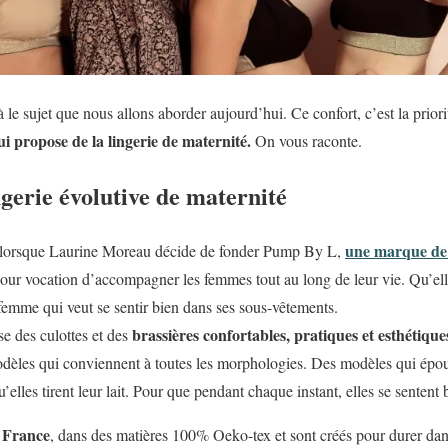
le sujet que nous allons aborder aujourd’hui. Ce confort, c’est la priori
 propose de la lingerie de maternité.
On vous raconte.
gerie évolutive de maternité
une marque de l
lorsque Laurine Moreau décide de fonder Pump By L,
pour vocation d’accompagner les femmes tout au long de leur vie. Qu’el
 femme qui veut se sentir bien dans ses sous-vêtements.
brassières confortables, pratiques et esthétiques
 des culottes et des
modèles qui conviennent à toutes les morphologies. Des modèles qui épo
lles tirent leur lait. Pour que pendant chaque instant, elles se sentent 
 France
, dans des matières 100% Oeko-tex et sont créés pour durer dan