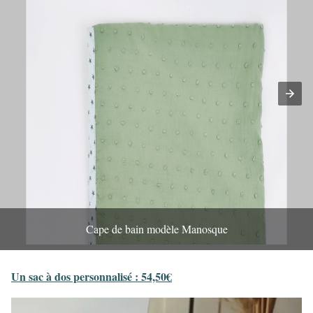
Cape de bain modèle Manosque
Un sac à dos personnalisé : 54,50€