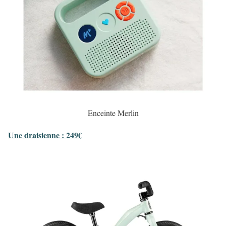
Enceinte Merlin
Une draisienne : 249€