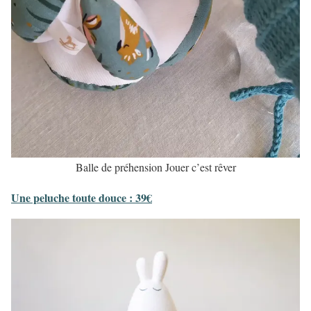
Balle de préhension Jouer c’est rêver
Une peluche toute douce : 39€