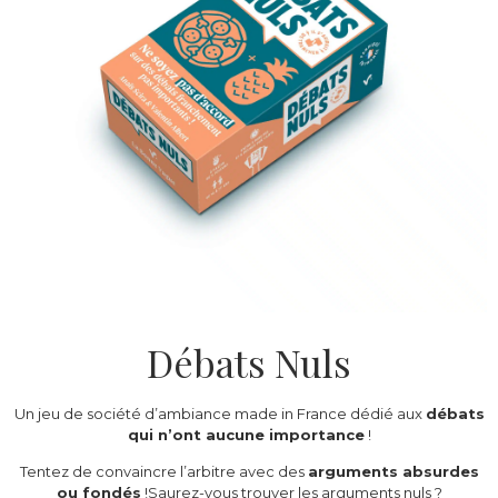
Débats Nuls
Un jeu de société d’ambiance made in France dédié aux
débats
qui n’ont aucune importance
!
Tentez de convaincre l’arbitre avec des
arguments absurdes
ou fondés
!Saurez-vous trouver les arguments nuls ?