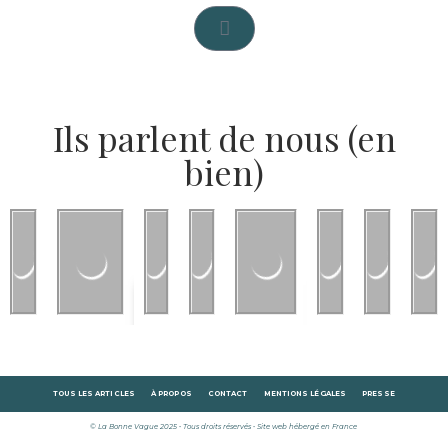
Ils parlent de nous (en
bien)
TOUS LES ARTICLES
À PROPOS
CONTACT
MENTIONS LÉGALES
PRESSE
© La Bonne Vague 2025 • Tous droits réservés • Site web hébergé en France