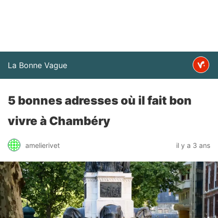
La Bonne Vague
5 bonnes adresses où il fait bon
vivre à Chambéry
amelierivet
il y a 3 ans