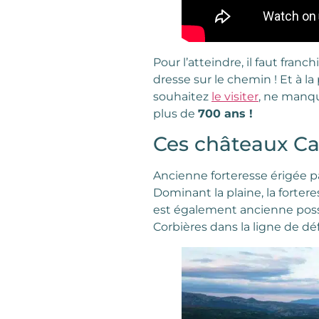
Pour l’atteindre, il faut fran
dresse sur le chemin ! Et à l
souhaitez
le visiter
, ne manq
plus de
700 ans !
Ces châteaux Cat
Ancienne forteresse érigée pa
Dominant la plaine, la fortere
est également ancienne posse
Corbières dans la ligne de dé