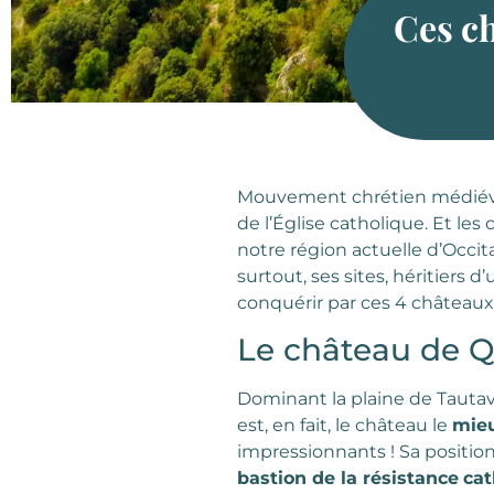
Ces ch
Mouvement chrétien médiéva
de l’Église catholique. Et le
notre région actuelle d’Occit
surtout, ses sites, héritiers 
conquérir par ces 4 châteaux c
Le château de Q
Dominant la plaine de Tautave
est, en fait, le château le
mieu
impressionnants ! Sa position,
bastion de la résistance
cat