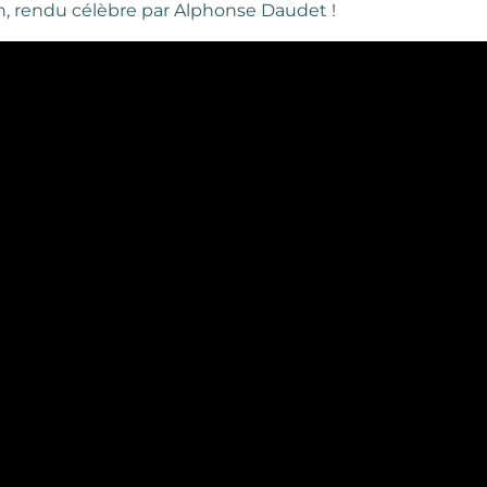
n, rendu célèbre par Alphonse Daudet !