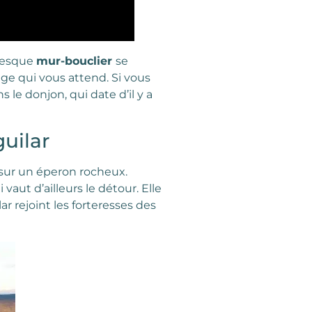
ntesque
mur-bouclier
se
age qui vous attend. Si vous
s le donjon, qui date d’il y a
guilar
 sur un éperon rocheux.
ui vaut d’ailleurs le détour. Elle
ar rejoint les forteresses des