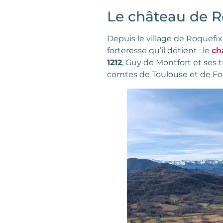
Le château de 
Depuis le village de Roquefi
forteresse qu’il détient : le
ch
1212
, Guy de Montfort et ses 
comtes de Toulouse et de Foi