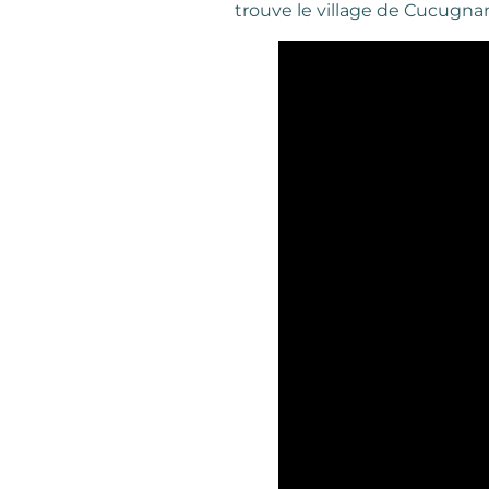
trouve le village de Cucugna