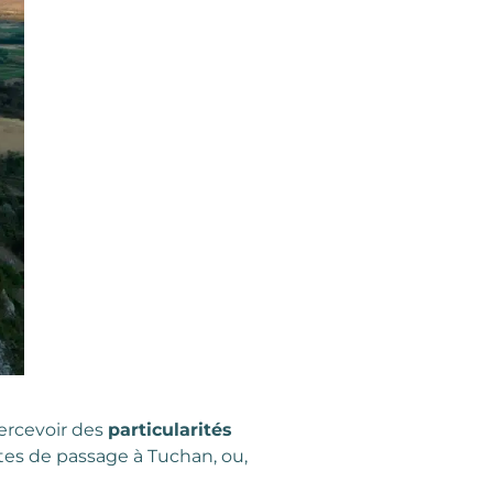
percevoir des
particularités
êtes de passage à Tuchan, ou,