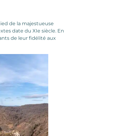
pied de la majestueuse
xtes date du XIe siècle. En
ants de leur fidélité aux