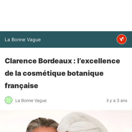
La Bonne Vague
Clarence Bordeaux : l’excellence
de la cosmétique botanique
française
La Bonne Vague
il y a 3 ans