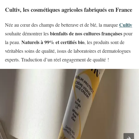
Cultiv, les cosmétiques agricoles fabriqués en France
Cultiv
Née au cœur des champs de betterave et de blé, la marque
bienfaits de nos cultures françaises
souhaite démontrer les
pour
Naturels à 99% et certifiés bio
la peau.
, les produits sont de
véritables soins de qualité, issus de laboratoires et dermatologues
experts. Traduction d’un réel engagement de qualité !