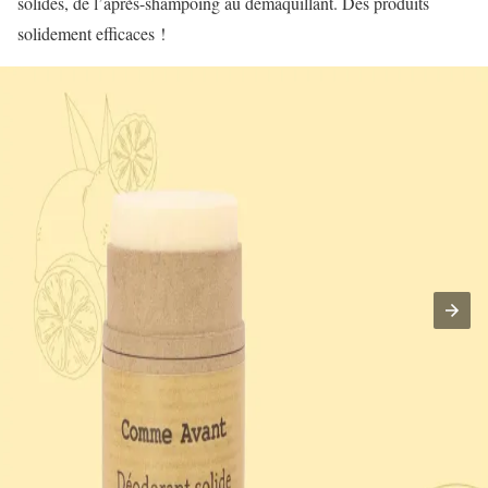
solides, de l’après-shampoing au démaquillant. Des produits
solidement efficaces !