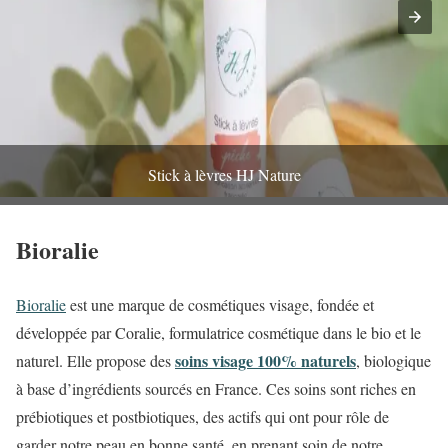
Stick à lèvres HJ Nature
Bioralie
Bioralie
est une marque de cosmétiques visage, fondée et
développée par Coralie, formulatrice cosmétique dans le bio et le
soins visage 100% naturels
naturel. Elle propose des
, biologique
à base d’ingrédients sourcés en France. Ces soins sont riches en
prébiotiques et postbiotiques, des actifs qui ont pour rôle de
garder notre peau en bonne santé, en prenant soin de notre