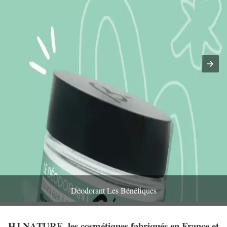
Déodorant Les Bénéfiques
HJ NATURE, les cosmétiques fabriqués en France et