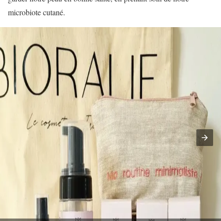
microbiote cutané.