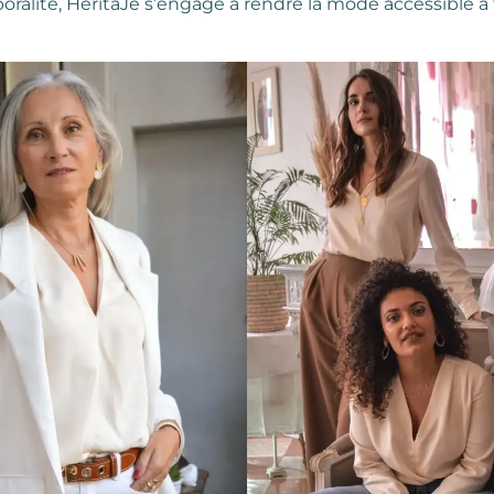
poralité, HeritaJe s’engage à rendre la mode accessible à 