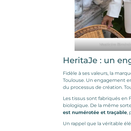
Vestiaire fémini
HeritaJe : un e
Fidèle à ses valeurs, la marq
Toulouse. Un engagement e
du processus de création. Tou
Les tissus sont fabriqués en
biologique. De la même sorte
est numérotée et traçable
,
Un rappel que la véritable élé