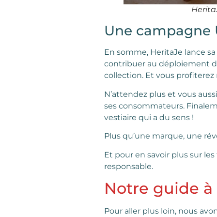
Herita
Une campagne Ul
En somme, HeritaJe lance s
contribuer au déploiement 
collection. Et vous profitere
N’attendez plus et vous aussi
ses consommateurs. Finaleme
vestiaire qui a du sens !
Plus qu’une marque, une révo
Et pour en savoir plus sur le
responsable.
Notre guide à 
Pour aller plus loin, nous avo