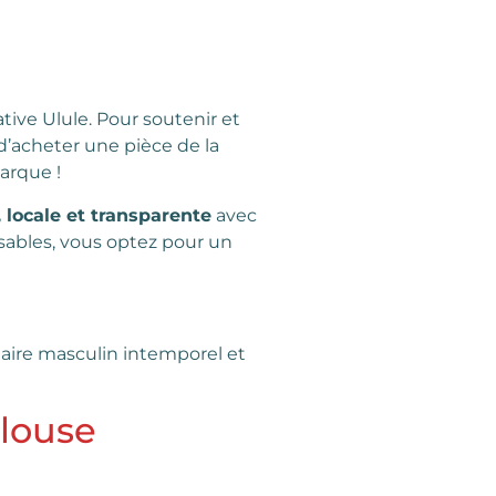
ative Ulule. Pour soutenir et
 d’acheter une pièce de la
marque !
 locale et transparente
avec
ables, vous optez pour un
tiaire masculin intemporel et
ulouse