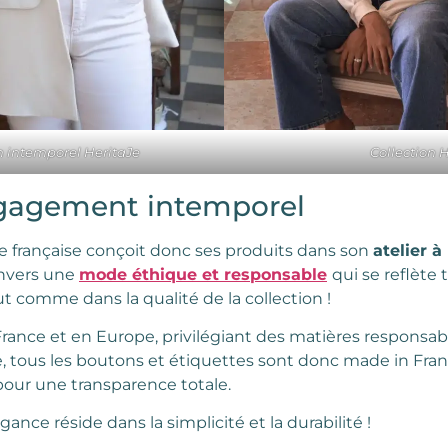
n intemporel HeritaJe
Collection 
ngagement intemporel
ue française conçoit donc ses produits dans son
atelier 
nvers une
mode éthique et responsable
qui se reflète
t comme dans la qualité de la collection !
 France et en Europe, privilégiant des matières respons
, tous les boutons et étiquettes sont donc made in Fra
 pour une transparence totale.
gance réside dans la simplicité et la durabilité !