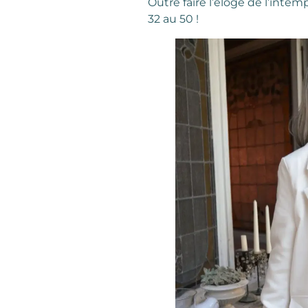
Outre faire l’éloge de l’intem
32 au 50 !