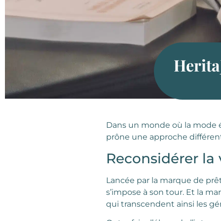
Herita
Dans un monde où la mode év
prône une approche différen
Reconsidérer la 
Lancée par la marque de prê
s’impose à son tour. Et la mar
qui transcendent ainsi les gén