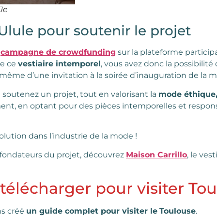
Je
ule pour soutenir le projet
a
campagne de crowdfunding
sur la plateforme particip
de ce
vestiaire intemporel
, vous avez donc la possibilité
z même d’une invitation à la soirée d’inauguration de la 
 soutenez un projet, tout en valorisant la
mode éthique,
nt, en optant pour des pièces intemporelles et respons
lution dans l’industrie de la mode !
s fondateurs du projet, découvrez
Maison Carrillo
, le ves
télécharger pour visiter To
ns créé
un guide complet pour visiter le
Toulouse
.