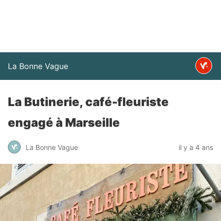
La Bonne Vague
La Butinerie, café-fleuriste
engagé à Marseille
La Bonne Vague
il y a 4 ans