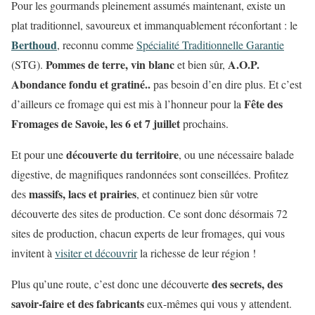
Pour les gourmands pleinement assumés maintenant, existe un
plat traditionnel, savoureux et immanquablement réconfortant : le
Berthoud
, reconnu comme
Spécialité Traditionnelle Garantie
Pommes de terre, vin blanc
A.O.P.
(STG).
et bien sûr,
Abondance fondu et gratiné..
pas besoin d’en dire plus. Et c’est
Fête des
d’ailleurs ce fromage qui est mis à l’honneur pour la
Fromages de Savoie, les 6 et 7 juillet
prochains.
découverte du territoire
Et pour une
, ou une nécessaire balade
digestive, de magnifiques randonnées sont conseillées. Profitez
massifs, lacs et prairies
des
, et continuez bien sûr votre
découverte des sites de production. Ce sont donc désormais 72
sites de production, chacun experts de leur fromages, qui vous
invitent à
visiter et découvrir
la richesse de leur région !
des secrets, des
Plus qu’une route, c’est donc une découverte
savoir-faire et des fabricants
eux-mêmes qui vous y attendent.