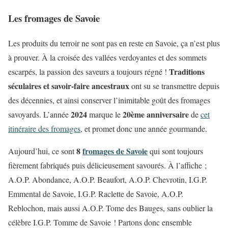
Les fromages de Savoie
Les produits du terroir ne sont pas en reste en Savoie, ça n’est plus
à prouver. À la croisée des vallées verdoyantes et des sommets
Traditions
escarpés, la passion des saveurs a toujours régné !
séculaires et savoir-faire ancestraux
ont su se transmettre depuis
des décennies, et ainsi conserver l’inimitable goût des fromages
2024
20ème anniversaire
savoyards. L’année
marque le
de
cet
itinéraire des fromages
, et promet donc une année gourmande.
8
fromages de Savoie
Aujourd’hui, ce sont
qui sont toujours
fièrement fabriqués puis délicieusement savourés. À l’affiche ;
A.O.P. Abondance, A.O.P. Beaufort, A.O.P. Chevrotin, I.G.P.
Emmental de Savoie, I.G.P. Raclette de Savoie, A.O.P.
Reblochon, mais aussi A.O.P. Tome des Bauges, sans oublier la
célèbre I.G.P. Tomme de Savoie ! Partons donc ensemble