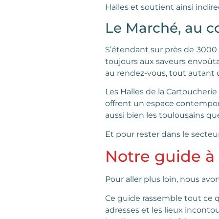
Halles et soutient ainsi ind
Le Marché, au c
S’étendant sur près de
3000 
toujours aux saveurs envoût
au rendez-vous, tout autant que
Les Halles de la Cartoucherie 
offrent un espace contempora
aussi bien les toulousains que
Et pour rester dans le secteu
Notre guide à 
Pour aller plus loin, nous avo
Ce guide rassemble tout ce qu
adresses et les lieux inconto