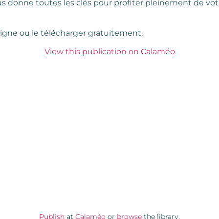
ous donne toutes les clés pour profiter pleinement de vot
ligne ou le télécharger gratuitement.
View this publication on Calaméo
Publish
at
Calaméo
or
browse
the library.