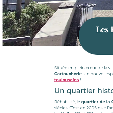
Les 
Située en plein cœur de la vi
Cartoucherie
. Un nouvel es
toulousains
!
Un quartier hist
Réhabilité, le
quartier de la
siècles. C’est en 2005
que l’a