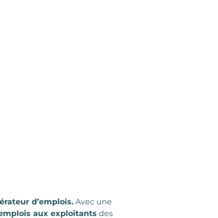
érateur d’emplois.
Avec une
emplois aux exploitants
des