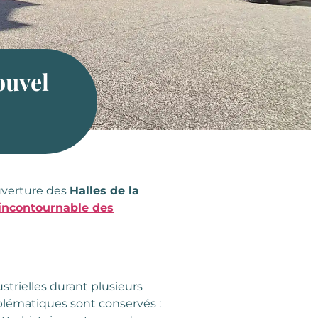
ouvel
ouverture des
Halles de la
incontournable des
dustrielles durant plusieurs
mblématiques sont conservés :