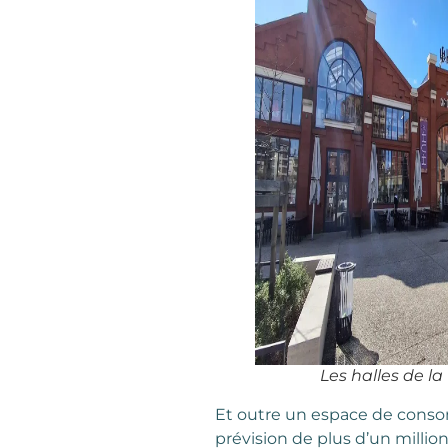
Les halles de l
Et outre un espace de consom
prévision de plus d’un million