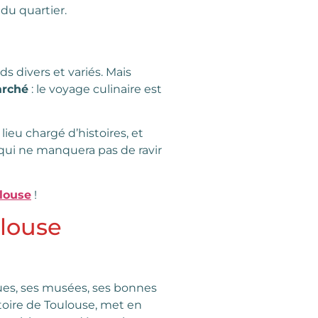
du quartier.
s divers et variés. Mais
arché
: le voyage culinaire est
lieu chargé d’histoires, et
 qui ne manquera pas de ravir
ulouse
!
ulouse
ques, ses musées, ses bonnes
stoire de Toulouse, met en