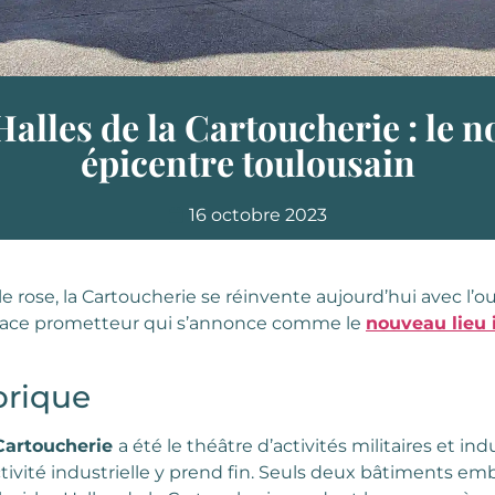
Halles de la Cartoucherie : le n
épicentre toulousain
16 octobre 2023
lle rose, la Cartoucherie se réinvente aujourd’hui avec l’
pace prometteur qui s’annonce comme le
nouveau lieu 
orique
 Cartoucherie
a été le théâtre d’activités militaires et in
ctivité industrielle y prend fin. Seuls deux bâtiments e