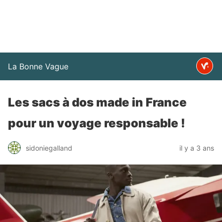
La Bonne Vague
Les sacs à dos made in France
pour un voyage responsable !
sidoniegalland
il y a 3 ans