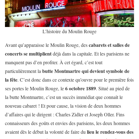
L’histoire du Moulin Rouge
cabarets et salles de
Avant qu’apparaisse le Moulin Rouge, des
concerts
se multiplient
déjà dans la capitale. Et les parisiens ne
manquent pas d’en profiter. À cet égard, c’est tout
butte Montmartre qui devient symbole de
particulièrement la
la fête
. C’est donc dans ce contexte qu’ouvre pour le première fois
6 octobre 1889
ses portes le Moulin Rouge, le
. Situé au pied de
la butte Montmartre, c’est un succès immédiat que connaît le
nouveau cabaret ! Et pour cause, la vision de deux hommes
d’affaires qui le dirigent : Charles Zidler et Joseph Oller. Fins
connaisseurs des goûts et envies des parisiens, les deux hommes
lieu le rendez-vous des
avaient dès le début la volonté de faire du