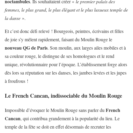
noctambules
. Ils souhaitaient créer «
le premier palais des
femmes, le plus grand, le plus élégant et le plus luxueux temple de
la danse
».
Et c’est donc défi relevé ! Bourgeois, peintres, écrivains et filles
de joie s’y mêlent rapidement, faisant du Moulin Rouge le
nouveau QG de Paris
. Son moulin, aux larges ailes mobiles et à
sa couleur rouge, le distingue de ses homologues et le rend
unique, révolutionnaire pour l’époque. L’établissement forge alors
dès lors sa réputation sur les danses, les jambes levées et les jupes
à froufrous !
Le French Cancan, indissociable du Moulin Rouge
French
Impossible d’évoquer le Moulin Rouge sans parler du
Cancan
, qui contribua grandement à la popularité du lieu. Le
temple de la fête se doit en effet désormais de recruter les