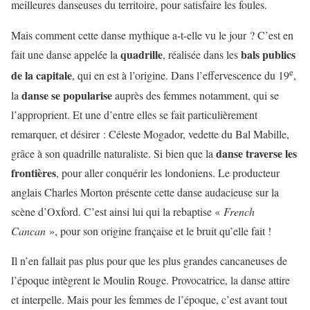
meilleures danseuses du territoire, pour satisfaire les foules.
Mais comment cette danse mythique a-t-elle vu le jour ? C’est en
quadrille
bals publics
fait une danse appelée la
, réalisée dans les
e
de la capitale
, qui en est à l’origine. Dans l’effervescence du 19
,
danse se popularise
la
auprès des femmes notamment, qui se
l’approprient. Et une d’entre elles se fait particulièrement
remarquer, et désirer : Céleste Mogador, vedette du Bal Mabille,
danse traverse les
grâce à son quadrille naturaliste.
Si bien que la
frontières
, pour aller conquérir les londoniens. Le producteur
anglais Charles Morton présente cette danse audacieuse sur la
scène d’Oxford. C’est ainsi lui qui la rebaptise «
French
Cancan
», pour son origine française et le bruit qu’elle fait !
Il n’en fallait pas plus pour que les plus grandes cancaneuses de
l’époque intègrent le Moulin Rouge. Provocatrice, la danse attire
et interpelle. Mais pour les femmes de l’époque, c’est avant tout