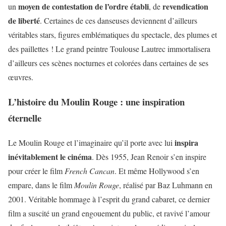
moyen de contestation de l’ordre établi
revendication
un
, de
de liberté
. Certaines de ces danseuses deviennent d’ailleurs
véritables stars, figures emblématiques du spectacle, des plumes et
des paillettes ! Le grand peintre Toulouse Lautrec
immortalisera
d’ailleurs ces scènes nocturnes et colorées dans certaines de ses
œuvres.
L’histoire du Moulin Rouge : une inspiration
éternelle
inspira
Le Moulin Rouge et l’imaginaire qu’il porte avec lui
inévitablement le cinéma
. Dès 1955, Jean Renoir s’en inspire
pour créer le film
French Cancan
. Et même Hollywood s’en
empare, dans le film
Moulin Rouge
, réalisé par
Baz Luhmann
en
2001. Véritable hommage à l’esprit du grand cabaret, ce dernier
film a suscité un grand engouement du public, et ravivé l’amour