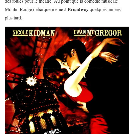
des foules pour le théâtre. Au point que la comédie musicale
Broadway
Moulin Rouge débarque même à
quelques années
plus tard.