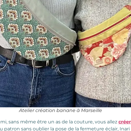
Atelier création banane à Marseille
emi, sans même être un as de la couture, vous allez
crée
 patron sans oublier la pose de la fermeture éclair, Inar