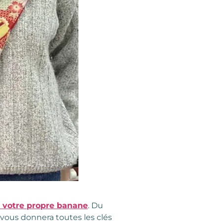
r votre propre banane
. Du
i vous donnera toutes les clés