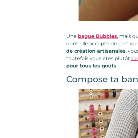
Une
bague Bubbles
, mais qu
dont elle accepte de partage
de création artisanales
, vo
toutefois vous êtes plutôt
bo
pour tous les goûts
.
Compose ta bana