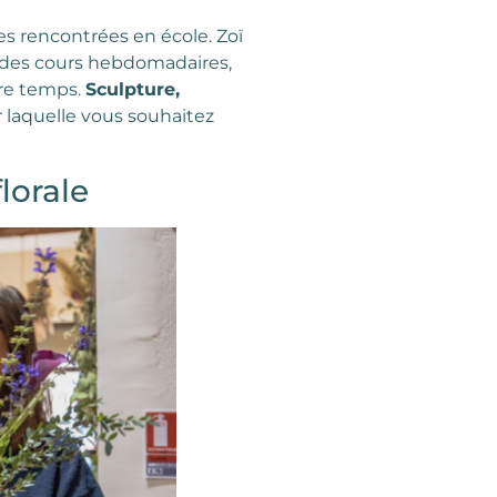
es rencontrées en école. Zoï
nt des cours hebdomadaires,
tre temps.
Sculpture,
sur laquelle vous souhaitez
lorale