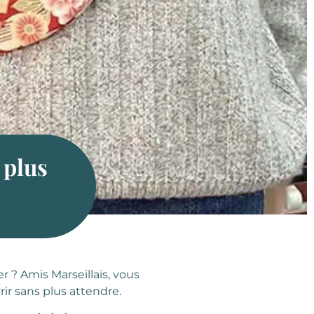
u plus
r ? Amis Marseillais, vous
ir sans plus attendre.