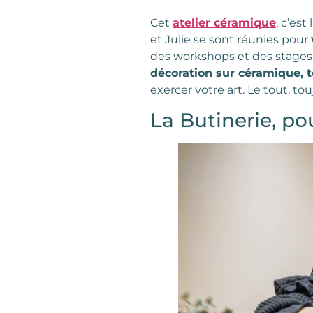
Cet
atelier céramique
, c’es
et Julie se sont réunies pour
des workshops et des stages 
décoration sur céramique, 
exercer votre art. Le tout, to
La Butinerie, po