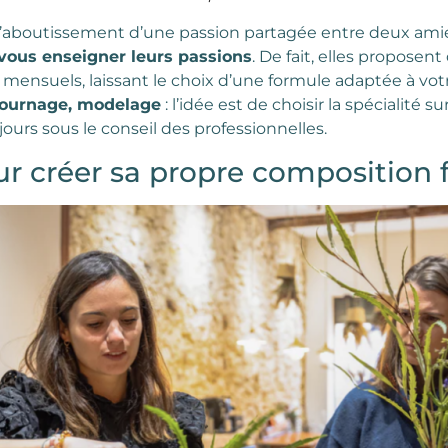
t l’aboutissement d’une passion partagée entre deux ami
vous enseigner leurs passions
. De fait, elles propose
mensuels, laissant le choix d’une formule adaptée à vo
tournage, modelage
: l’idée est de choisir la spécialité 
ujours sous le conseil des professionnelles.
ur créer sa propre composition f