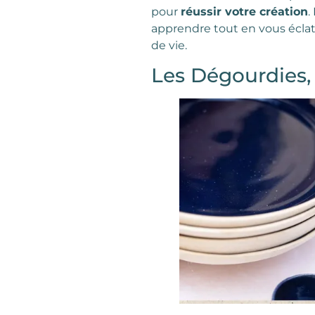
pour
réussir votre création
.
apprendre tout en vous éclata
de vie.
Les Dégourdies, 