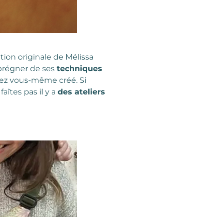
éation originale de Mélissa
mprégner de ses
techniques
ez vous-même créé. Si
faîtes pas il y a
des ateliers