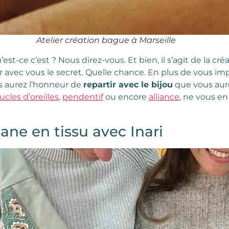
Atelier création bague à Marseille
’est-ce c’est ? Nous direz-vous. Et bien, il s’agit de la cr
r avec vous le secret. Quelle chance. En plus de vous i
us aurez l’honneur de
repartir avec le bijou
que vous aur
ucles d’oreilles
,
pendentif
ou encore
alliance
, ne vous en 
ne en tissu avec Inari