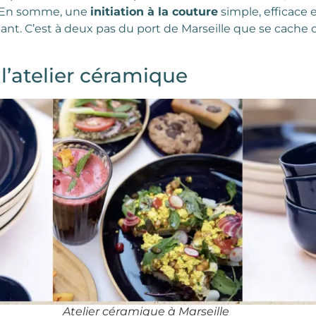
 En somme, une
initiation à la couture
simple, efficace
nt. C’est à deux pas du port de Marseille que se cache c
l’atelier céramique
Atelier céramique à Marseille