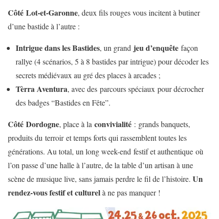
Côté Lot-et-Garonne
, deux fils rouges vous incitent à butiner
d’une bastide à l’autre :
Intrigue dans les Bastides
jeu d’enquête
, un grand
façon
rallye (4 scénarios, 5 à 8 bastides par intrigue) pour décoder les
secrets médiévaux au gré des places à arcades ;
Tèrra Aventura
, avec des parcours spéciaux pour décrocher
des badges “Bastides en Fête”.
Côté Dordogne
convivialité
, place à la
: grands banquets,
produits du terroir et temps forts qui rassemblent toutes les
générations. Au total, un long week-end festif et authentique où
l’on passe d’une halle à l’autre, de la table d’un artisan à une
Un
scène de musique live, sans jamais perdre le fil de l’histoire.
rendez-vous festif et culturel
à ne pas manquer !