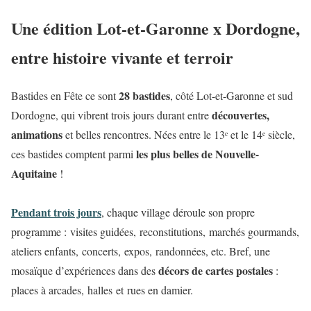
Une édition Lot-et-Garonne x Dordogne,
entre histoire vivante et terroir
28 bastides
Bastides en Fête ce sont
, côté Lot-et-Garonne et sud
découvertes,
Dordogne, qui vibrent trois jours durant entre
animations
et belles rencontres. Nées entre le 13ᵉ et le 14ᵉ siècle,
les plus belles de Nouvelle-
ces bastides comptent parmi
Aquitaine
!
Pendant trois jours
, chaque village déroule son propre
programme : visites guidées, reconstitutions, marchés gourmands,
ateliers enfants, concerts, expos, randonnées, etc. Bref, une
décors de cartes postales
mosaïque d’expériences dans des
:
places à arcades, halles et rues en damier.