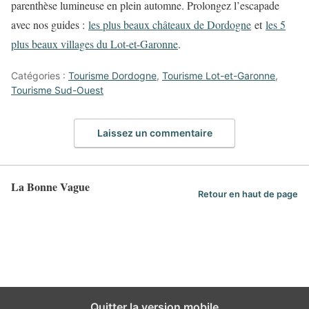
parenthèse lumineuse en plein automne. Prolongez l’escapade
avec nos guides :
les plus beaux châteaux de Dordogne
et
les 5
plus beaux villages du Lot-et-Garonne
.
Catégories :
Tourisme Dordogne
,
Tourisme Lot-et-Garonne
,
Tourisme Sud-Ouest
Laissez un commentaire
La Bonne Vague
Retour en haut de page
Quitter la version mobile