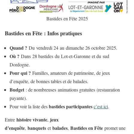
Bastides en Fête 2025
Bastides en Fête : Infos pratiques
Quand ?
Du vendredi 24 au dimanche 26 octobre 2025.
Où ?
Dans 28 bastides du Lot-et-Garonne et du sud
Dordogne.
Pour qui ?
Familles, amateurs de patrimoine, de jeux
d’enquête, de bonnes tables et de balades.
Budget
: de nombreuses animations gratuites (restauration
payante).
bastides participantes
Pour voir la liste des
c’est ici
.
histoire vivante
jeux
Entre
,
d’enquête
banquets
balades
Bastides en Fête
,
et
,
promet une