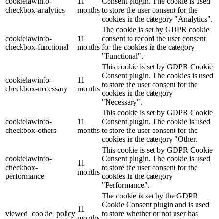
cookielawinfo-
11
Consent plugin. The cookie is used
checkbox-analytics
months
to store the user consent for the
cookies in the category "Analytics".
The cookie is set by GDPR cookie
cookielawinfo-
11
consent to record the user consent
checkbox-functional
months
for the cookies in the category
"Functional".
This cookie is set by GDPR Cookie
Consent plugin. The cookies is used
cookielawinfo-
11
to store the user consent for the
checkbox-necessary
months
cookies in the category
"Necessary".
This cookie is set by GDPR Cookie
cookielawinfo-
11
Consent plugin. The cookie is used
checkbox-others
months
to store the user consent for the
cookies in the category "Other.
This cookie is set by GDPR Cookie
cookielawinfo-
Consent plugin. The cookie is used
11
checkbox-
to store the user consent for the
months
performance
cookies in the category
"Performance".
The cookie is set by the GDPR
Cookie Consent plugin and is used
11
viewed_cookie_policy
to store whether or not user has
months