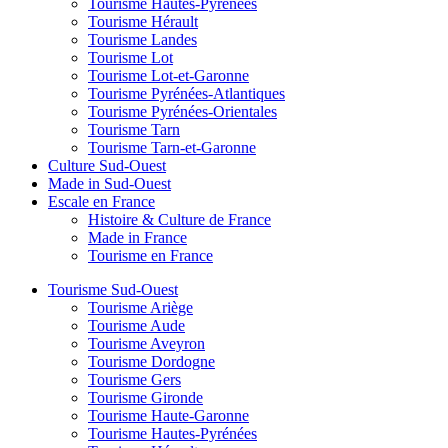
Tourisme Hautes-Pyrénées
Tourisme Hérault
Tourisme Landes
Tourisme Lot
Tourisme Lot-et-Garonne
Tourisme Pyrénées-Atlantiques
Tourisme Pyrénées-Orientales
Tourisme Tarn
Tourisme Tarn-et-Garonne
Culture Sud-Ouest
Made in Sud-Ouest
Escale en France
Histoire & Culture de France
Made in France
Tourisme en France
Tourisme Sud-Ouest
Tourisme Ariège
Tourisme Aude
Tourisme Aveyron
Tourisme Dordogne
Tourisme Gers
Tourisme Gironde
Tourisme Haute-Garonne
Tourisme Hautes-Pyrénées