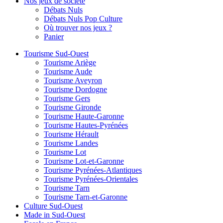
Nos jeux de société
Débats Nuls
Débats Nuls Pop Culture
Où trouver nos jeux ?
Panier
Tourisme Sud-Ouest
Tourisme Ariège
Tourisme Aude
Tourisme Aveyron
Tourisme Dordogne
Tourisme Gers
Tourisme Gironde
Tourisme Haute-Garonne
Tourisme Hautes-Pyrénées
Tourisme Hérault
Tourisme Landes
Tourisme Lot
Tourisme Lot-et-Garonne
Tourisme Pyrénées-Atlantiques
Tourisme Pyrénées-Orientales
Tourisme Tarn
Tourisme Tarn-et-Garonne
Culture Sud-Ouest
Made in Sud-Ouest