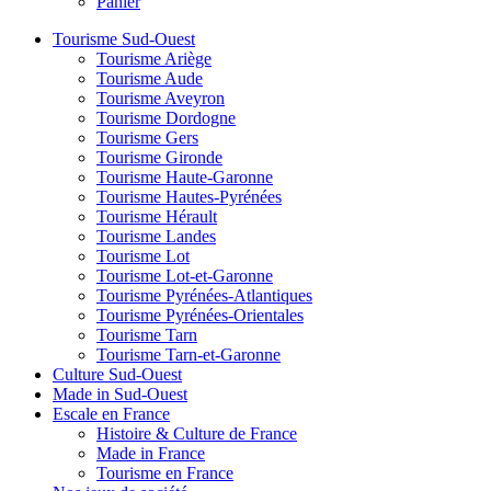
Panier
Tourisme Sud-Ouest
Tourisme Ariège
Tourisme Aude
Tourisme Aveyron
Tourisme Dordogne
Tourisme Gers
Tourisme Gironde
Tourisme Haute-Garonne
Tourisme Hautes-Pyrénées
Tourisme Hérault
Tourisme Landes
Tourisme Lot
Tourisme Lot-et-Garonne
Tourisme Pyrénées-Atlantiques
Tourisme Pyrénées-Orientales
Tourisme Tarn
Tourisme Tarn-et-Garonne
Culture Sud-Ouest
Made in Sud-Ouest
Escale en France
Histoire & Culture de France
Made in France
Tourisme en France