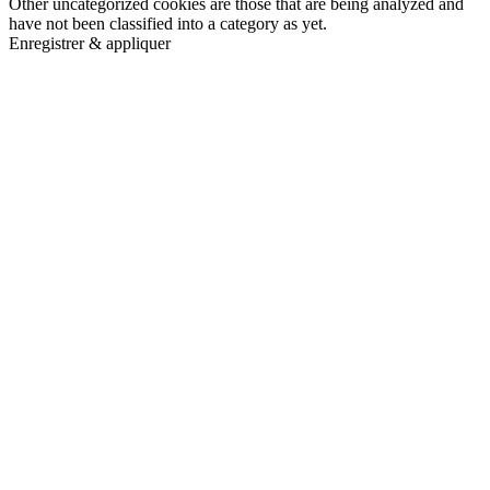
Other uncategorized cookies are those that are being analyzed and
have not been classified into a category as yet.
Enregistrer & appliquer