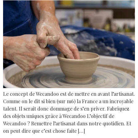
Le concept de Wecandoo est de mettre en avant l’artisanat.
Comme on le dit si bien (sur m6) la France a un incroyable
talent. Il serait donc dommage de s’en priver. Fabriquez
des objets uniques grâce à Wecandoo L’objectif de
Wecandoo ? Remettre l’artisanat dans notre quotidien. Et
on peut dire que c’est chose faite […]