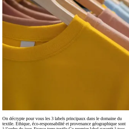
On décrypte pour vous les 3 labels principaux dans le domaine du
textile. Ethique, éco-responsabilité et provenance géographique sont
à l’ordre du jour. France terre textile Ce premier label garantit à tous