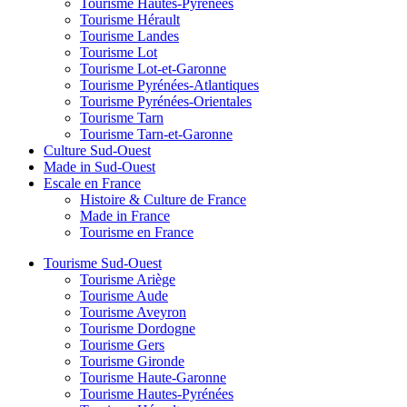
Tourisme Hautes-Pyrénées
Tourisme Hérault
Tourisme Landes
Tourisme Lot
Tourisme Lot-et-Garonne
Tourisme Pyrénées-Atlantiques
Tourisme Pyrénées-Orientales
Tourisme Tarn
Tourisme Tarn-et-Garonne
Culture Sud-Ouest
Made in Sud-Ouest
Escale en France
Histoire & Culture de France
Made in France
Tourisme en France
Tourisme Sud-Ouest
Tourisme Ariège
Tourisme Aude
Tourisme Aveyron
Tourisme Dordogne
Tourisme Gers
Tourisme Gironde
Tourisme Haute-Garonne
Tourisme Hautes-Pyrénées