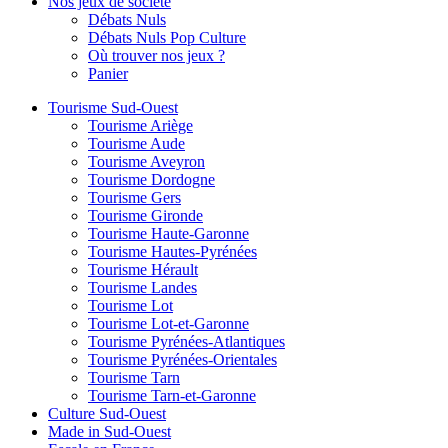
Nos jeux de société
Débats Nuls
Débats Nuls Pop Culture
Où trouver nos jeux ?
Panier
Tourisme Sud-Ouest
Tourisme Ariège
Tourisme Aude
Tourisme Aveyron
Tourisme Dordogne
Tourisme Gers
Tourisme Gironde
Tourisme Haute-Garonne
Tourisme Hautes-Pyrénées
Tourisme Hérault
Tourisme Landes
Tourisme Lot
Tourisme Lot-et-Garonne
Tourisme Pyrénées-Atlantiques
Tourisme Pyrénées-Orientales
Tourisme Tarn
Tourisme Tarn-et-Garonne
Culture Sud-Ouest
Made in Sud-Ouest