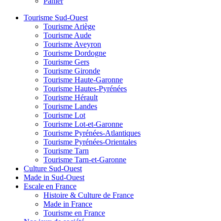
Panier
Tourisme Sud-Ouest
Tourisme Ariège
Tourisme Aude
Tourisme Aveyron
Tourisme Dordogne
Tourisme Gers
Tourisme Gironde
Tourisme Haute-Garonne
Tourisme Hautes-Pyrénées
Tourisme Hérault
Tourisme Landes
Tourisme Lot
Tourisme Lot-et-Garonne
Tourisme Pyrénées-Atlantiques
Tourisme Pyrénées-Orientales
Tourisme Tarn
Tourisme Tarn-et-Garonne
Culture Sud-Ouest
Made in Sud-Ouest
Escale en France
Histoire & Culture de France
Made in France
Tourisme en France