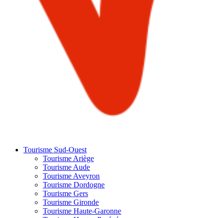
Tourisme Sud-Ouest
Tourisme Ariège
Tourisme Aude
Tourisme Aveyron
Tourisme Dordogne
Tourisme Gers
Tourisme Gironde
Tourisme Haute-Garonne