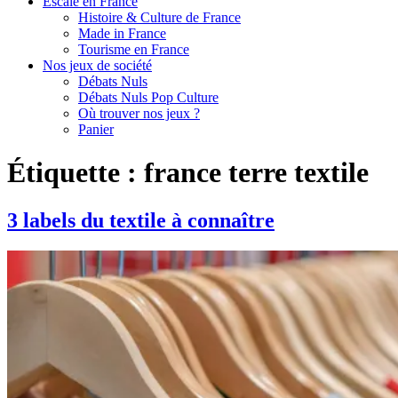
Escale en France
Histoire & Culture de France
Made in France
Tourisme en France
Nos jeux de société
Débats Nuls
Débats Nuls Pop Culture
Où trouver nos jeux ?
Panier
Étiquette :
france terre textile
3 labels du textile à connaître