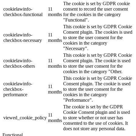
The cookie is set by GDPR cookie
cookielawinfo-
11
consent to record the user consent
checkbox-functional
months
for the cookies in the category
"Functional".
This cookie is set by GDPR Cookie
Consent plugin. The cookies is used
cookielawinfo-
11
to store the user consent for the
checkbox-necessary
months
cookies in the category
"Necessary".
This cookie is set by GDPR Cookie
cookielawinfo-
11
Consent plugin. The cookie is used
checkbox-others
months
to store the user consent for the
cookies in the category "Other.
This cookie is set by GDPR Cookie
cookielawinfo-
Consent plugin. The cookie is used
11
checkbox-
to store the user consent for the
months
performance
cookies in the category
"Performance".
The cookie is set by the GDPR
Cookie Consent plugin and is used
11
viewed_cookie_policy
to store whether or not user has
months
consented to the use of cookies. It
does not store any personal data.
Functional