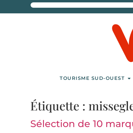
TOURISME SUD-OUEST
Étiquette :
missegl
Sélection de 10 mar