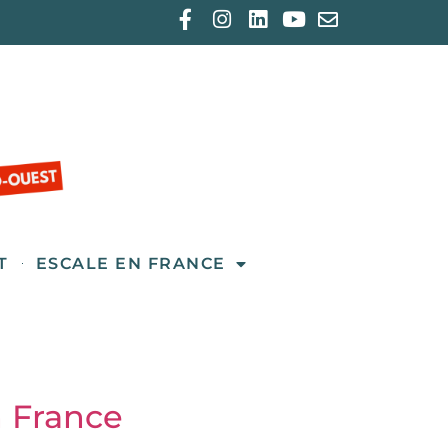
T
ESCALE EN FRANCE
n France