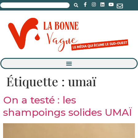
Étiquette :
umaï
On a testé : les
shampoings solides UMAÏ