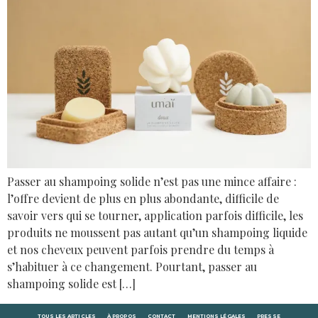
Passer au shampoing solide n’est pas une mince affaire :
l’offre devient de plus en plus abondante, difficile de
savoir vers qui se tourner, application parfois difficile, les
produits ne moussent pas autant qu’un shampoing liquide
et nos cheveux peuvent parfois prendre du temps à
s’habituer à ce changement. Pourtant, passer au
shampoing solide est […]
TOUS LES ARTICLES
À PROPOS
CONTACT
MENTIONS LÉGALES
PRESSE