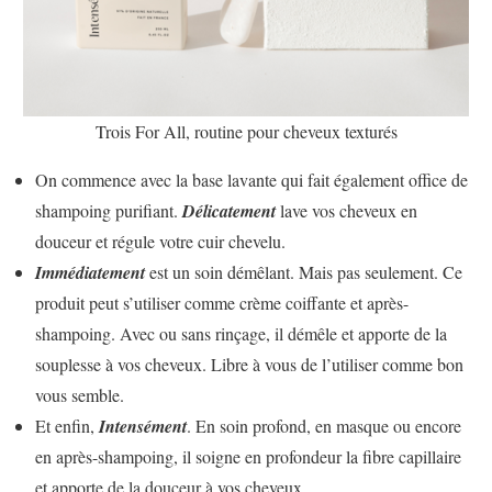
Trois For All, routine pour cheveux texturés
On commence avec la base lavante qui fait également office de
shampoing purifiant.
Délicatement
lave vos cheveux en
douceur et régule votre cuir chevelu.
Immédiatement
est un soin démêlant. Mais pas seulement. Ce
produit peut s’utiliser comme crème coiffante et après-
shampoing. Avec ou sans rinçage, il démêle et apporte de la
souplesse à vos cheveux. Libre à vous de l’utiliser comme bon
vous semble.
Et enfin,
Intensément
. En soin profond, en masque ou encore
en après-shampoing, il soigne en profondeur la fibre capillaire
et apporte de la douceur à vos cheveux.