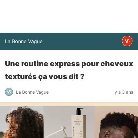
La Bonne Vague
Une routine express pour cheveux
texturés ça vous dit ?
La Bonne Vague
il y a 3 ans