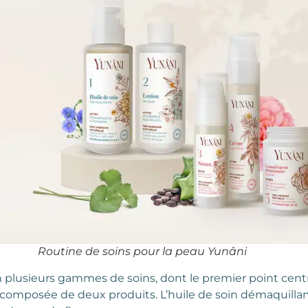
Routine de soins pour la peau Yunâni
n plusieurs gammes de soins, dont le premier point centr
st composée de deux produits. L’huile de soin démaquillan