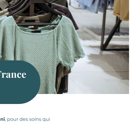
France
ni
, pour des soins qui