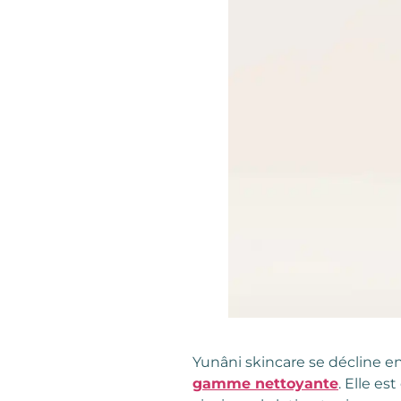
Yunâni skincare se décline e
gamme nettoyante
. Elle e