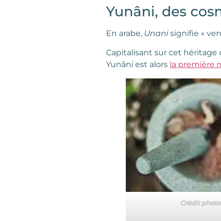
Yunâni, des cosm
En arabe,
Unani
signifie « ve
Capitalisant sur cet héritage 
Yunâni est alors
la première 
Crédit photo 