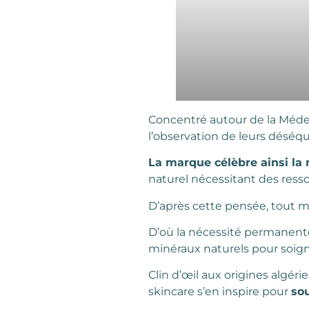
Concentré autour de la Médec
l’observation de leurs déséqui
La marque célèbre ainsi la
naturel nécessitant des resso
D’après cette pensée, tout ma
D’où la nécessité permanente 
minéraux naturels pour soign
Clin d’œil aux origines algér
skincare s’en inspire pour
so