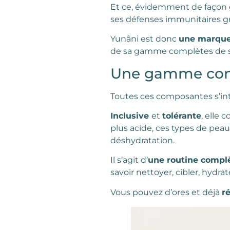
Et ce, évidemment de façon g
ses défenses immunitaires gr
Yunâni est donc
une marque 
de sa gamme complètes de s
Une gamme comp
Toutes ces composantes s’in
Inclusive
et
tolérante
, elle 
plus acide, ces types de peau 
déshydratation.
Il s’agit d’
une routine complè
savoir nettoyer, cibler, hydrat
Vous pouvez d’ores et déjà
r