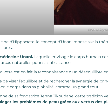
Cosmétiques
ine d’Hippocrate, le concept d’Unani repose sur la thé
libres.
 médecine Unani.
Laquelle envisage le corps humain 
urces naturelles pour sa subsistance.
l-être est en fait la reconnaissance d’un déséquilibre e
de viser l’équilibre et de rechercher la synergie de prin
er le corps dans sa globalité, comme un grand tout.
ienne de sa fondatrice Jehna Tikoudane, cette tradition ve
ulager les problèmes de peau grâce aux vertus des p