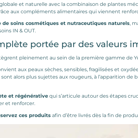
lobale et naturelle avec la combinaison de plantes médi
âce aux compléments alimentaires qui viennent renforcer 
de soins cosmétiques et nutraceutiques naturels
, m
oins IN & OUT.
lète portée par des valeurs i
tègrent pleinement au sein de la première gamme de Yu
convient aux peaux sèches, sensibles, fragilisées et oxyd
sont alors plus sujettes aux rougeurs, à l’apparition de b
te et régénérative
qui s’articule autour des étapes cruc
er et renforcer.
éservez ces produits
afin d’être livrés dès la fin de prod