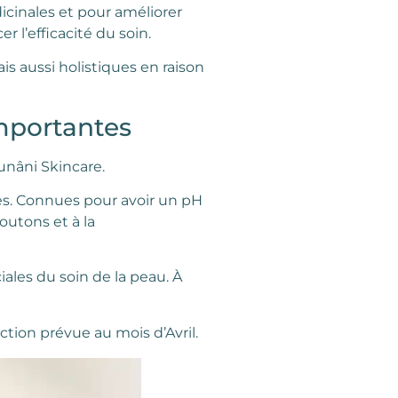
cinales et pour améliorer
l’efficacité du soin.
ais aussi holistiques en raison
mportantes
nâni Skincare.
ées. Connues pour avoir un pH
outons et à la
iales du soin de la peau. À
uction prévue au mois d’Avril.