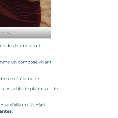
 Yunâni
orie des Humeurs et
comme un composé vivant
ntre ces 4 éléments.
cipes actifs de plantes et de
nue d’ailleurs, Yunâni
lantes
.