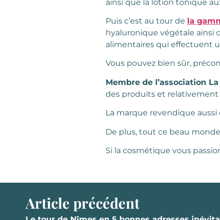
ainsi que la lotion tonique au
Puis c’est au tour de
la gamm
hyaluronique végétale ainsi 
alimentaires qui effectuent u
Vous pouvez bien sûr, préc
Membre de l’association L
des produits et relativement
La marque revendique aussi 
De plus, tout ce beau monde
Si la cosmétique vous passio
Article précédent
Le tour de Nîmes en 5 bonnes adresses inévita