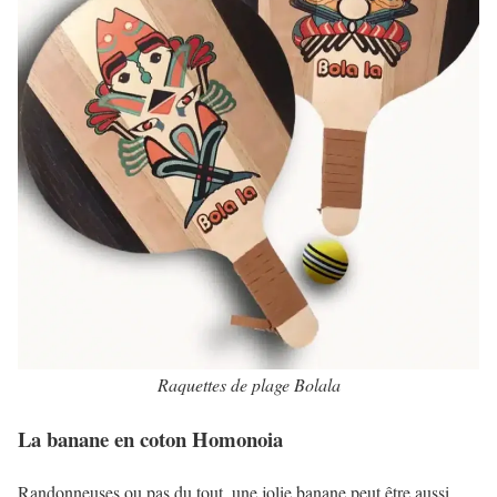
Raquettes de plage Bolala
La banane en coton Homonoia
Randonneuses ou pas du tout, une jolie banane peut être aussi