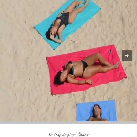
Le drap de plage Ôbaba