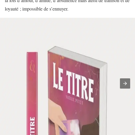
la fois d’amour, d’amitié, d’abstinence mais aussi de trahison et de
loyauté ; impossible de s’ennuyer.