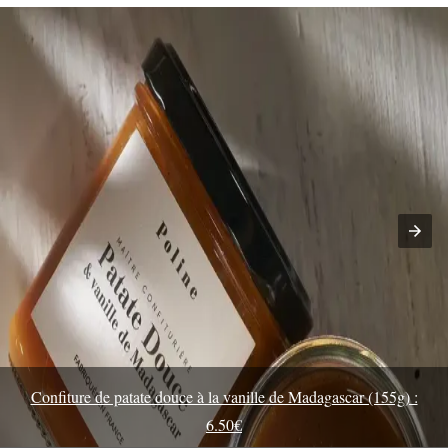
Confiture de patate douce à la vanille de Madagascar (155g) :
6.50€