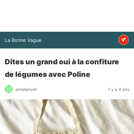
La Bonne Vague
Dites un grand oui à la confiture
de légumes avec Poline
amelierivet
il y a 4 ans