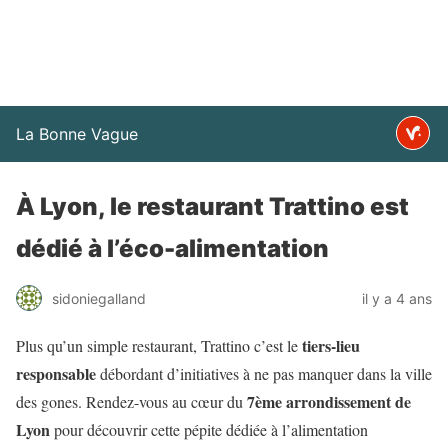
La Bonne Vague
À Lyon, le restaurant Trattino est
dédié à l’éco-alimentation
sidoniegalland
il y a 4 ans
tiers-lieu
Plus qu’un simple restaurant, Trattino c’est le
responsable
débordant d’initiatives à ne pas manquer dans la ville
7ème arrondissement de
des gones. Rendez-vous au cœur du
Lyon
pour découvrir cette pépite dédiée à l’alimentation