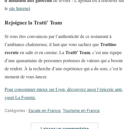
d’initiation aux gnocchis
de février ! L’agenda est à retrouver sur
le
site Internet
.
Rejoignez la Tratti’ Team
Si vous êtes convaincus par l’authenticité de ce restaurant à
Trattino
l’ambiance chaleureuse, il faut que vous sachiez que
recrute
Tratti’ Team
en salle et en cuisine. La
, c’est une équipe
d’une quarantaine de personnes porteuses de valeurs qui a besoin
de renfort. À la recherche d’une expérience qui a du sens, c’est le
moment de vous lancer.
Pour consommer mieux sur Lyon, découvrez aussi l’épicerie anti-
gaspi La Fourmi.
Catégories :
Escale en France
,
Tourisme en France
Laissez un commentaire