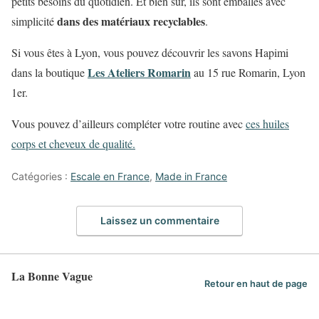
petits besoins du quotidien. Et bien sûr, ils sont emballés avec
dans des matériaux recyclables
simplicité
.
Si vous êtes à Lyon, vous pouvez découvrir les savons Hapimi
Les Ateliers Romarin
dans la boutique
au 15 rue Romarin, Lyon
1er.
Vous pouvez d’ailleurs compléter votre routine avec
ces huiles
corps et cheveux de qualité.
Catégories :
Escale en France
,
Made in France
Laissez un commentaire
La Bonne Vague
Retour en haut de page