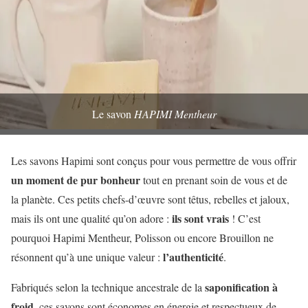
Le savon
HAPIMI Mentheur
Les savons Hapimi sont conçus pour vous permettre de vous offrir
un moment de pur bonheur
tout en prenant soin de vous et de
la planète. Ces petits chefs-d’œuvre sont têtus, rebelles et jaloux,
ils sont vrais
mais ils ont une qualité qu’on adore :
! C’est
pourquoi Hapimi Mentheur, Polisson ou encore Brouillon ne
l’authenticité
résonnent qu’à une unique valeur :
.
saponification à
Fabriqués selon la technique ancestrale de la
froid
, ces savons sont économes en énergie et respectueux de