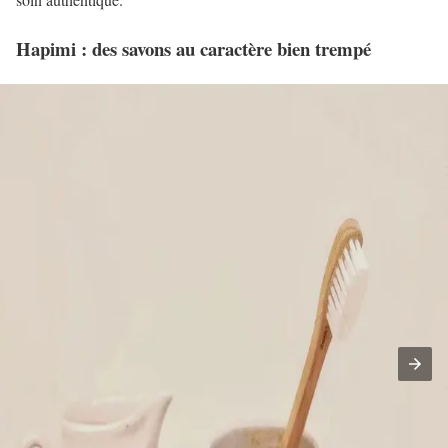
Hapimi : des savons au caractère bien trempé