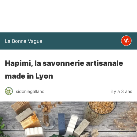
La Bonne Vague
Hapimi, la savonnerie artisanale
made in Lyon
sidoniegalland
il y a 3 ans