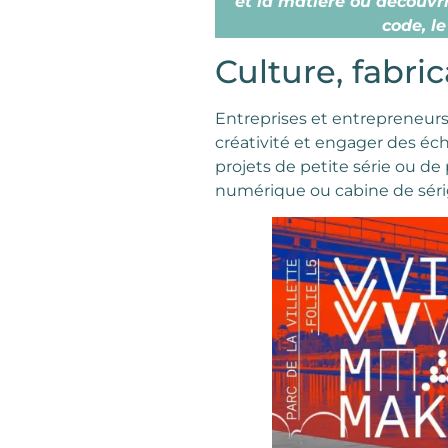
et la matière ou découvri
code, le
Culture, fabric
Entreprises et entrepreneurs
créativité et engager des éc
projets de petite série ou d
numérique ou cabine de séri