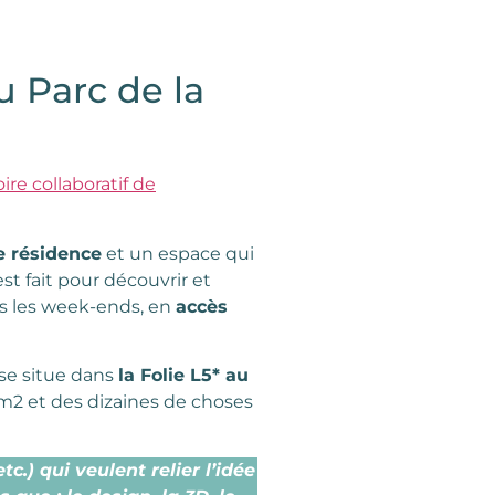
au Parc de la
ire collaboratif de
e résidence
et un espace qui
st fait pour découvrir et
s les week-ends, en
accès
 se situe dans
la Folie L5* au
2 et des dizaines de choses
c.) qui veulent relier l’idée