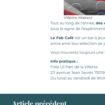
Villette Makerz
Tout au long de l’année,
des 
sous le signe de l’expérimen
Le Fab Café
est un bar à jeu
entre amis leur sélection de j
Vous trouverez toujours une 
Info pratique :
Folie L5 Parc de la Villette
211 avenue Jean Jaurès 75019
Du lundi au vendredi de 9h0
Article précédent