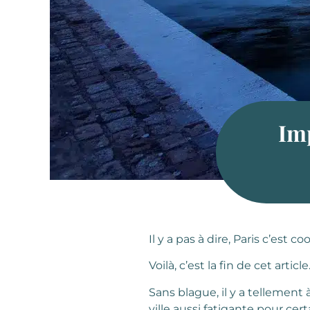
Imp
Il y a pas à dire, Paris c’est coo
Voilà, c’est la fin de cet article
Sans blague, il y a tellement 
ville aussi fatigante pour cer