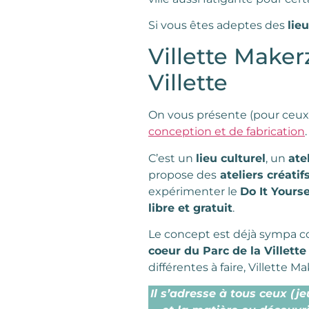
Si vous êtes adeptes des
lieu
Villette Makerz
Villette
On vous présente (pour ceux 
conception et de fabrication
C’est un
lieu culturel
, un
ate
propose des
ateliers créatif
expérimenter le
Do It Yourse
libre et gratuit
.
Le concept est déjà sympa co
coeur du Parc de la Villette
différentes à faire, Villette Ma
Il s’adresse à tous ceux (je