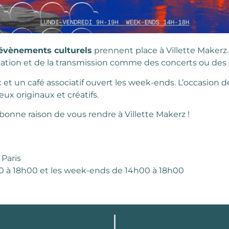
évènements culturels
prennent place à Villette Maker
tation et de la transmission comme des concerts ou des e
x et un café associatif ouvert les week-ends. L’occasion d
eux originaux et créatifs.
bonne raison de vous rendre à Villette Makerz !
 Paris
0 à 18h00 et les week-ends de 14h00 à 18h00