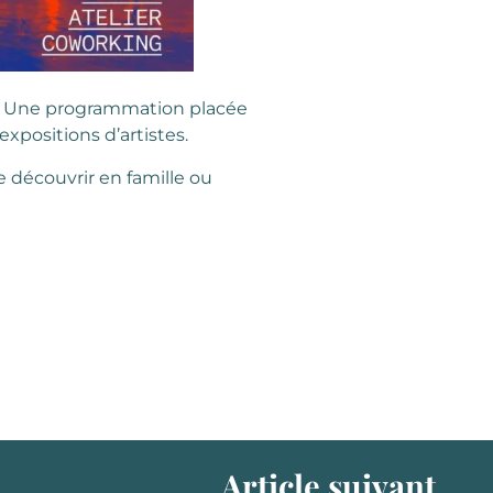
z. Une programmation placée
xpositions d’artistes.
e découvrir en famille ou
Article suivant