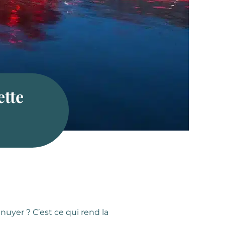
ette
nnuyer ? C’est ce qui rend la