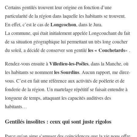
Certains gentilés trouvent leur origine en fonction d’une
particularité de la région dans laquelle les habitants se trouvent.
Longcochon
En effet, c’est le cas de
, dans le Jura.
La commune, qui était initialement appelée Longcouchant du fait
de sa situation géographique lui permettant un très long coucher
les « Couchetards
du soleil, a décidé de conserver son gentilé
« .
Villedieu-les-Poêles
Rendez-vous ensuite à
, dans la Manche, où
les Sourdins
les habitants se nomment
. Aucun rapport, me direz-
vous. C’est en fait une référence aux activités de poêlerie et de
fonderie de la région. Un martelage répétitif se faisait entendre à
longueur de temps, attaquant les capacités auditives des
habitants…
Gentilés insolites : ceux qui sont juste rigolos
Parce qu’on aime s’amuser des coïncidences que la vie nous offre,