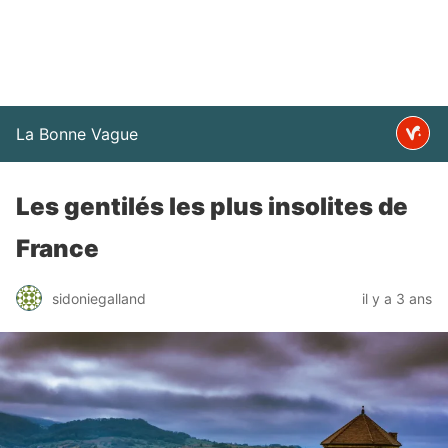
La Bonne Vague
Les gentilés les plus insolites de
France
sidoniegalland
il y a 3 ans