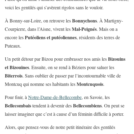
voici les gentilés qui s’avèrent rigolos sans le vouloir.
Bonnychons
À Bonny-sur-Loire, on retrouve les
. À Martigny-
Mal-Peignés
Courpierre, dans l’Aisne, vivent les
. Mais on a
Putéoliens et putéoliennes
encore les
, résidents des terres de
Puteaux.
Bizouins
Un petit détour par Bizou pour embrasser nos amis les
et Bizouines
. Ensuite, on se rend à Béziers pour saluer les
Biterrois
. Sans oublier de passer par l’incontournable ville de
Montcuquois
Montcuq qui nomme ses habitants les
.
Pour finir, à
Notre-Dame-de-Bellecombe
, en Savoie, les
Bellecombais
Bellecombiens
tendent à devenir des
. On peut se
laisser imaginer que c’est à cause d’un féminin difficile à porter.
Alors, que pensez-vous de notre petit itinéraire des gentilés