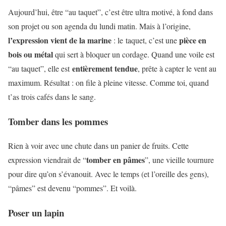
Aujourd’hui, être “au taquet”, c’est être ultra motivé, à fond dans
son projet ou son agenda du lundi matin. Mais à l’origine,
l’expression vient de la marine
pièce en
: le taquet, c’est une
bois ou métal
qui sert à bloquer un cordage. Quand une voile est
entièrement tendue
“au taquet”, elle est
, prête à capter le vent au
maximum. Résultat : on file à pleine vitesse. Comme toi, quand
t’as trois cafés dans le sang.
Tomber dans les pommes
Rien à voir avec une chute dans un panier de fruits. Cette
tomber en pâmes
expression viendrait de “
”, une vieille tournure
pour dire qu’on s’évanouit. Avec le temps (et l’oreille des gens),
“pâmes” est devenu “pommes”. Et voilà.
Poser un lapin