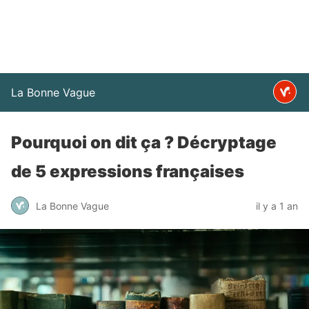
La Bonne Vague
Pourquoi on dit ça ? Décryptage
de 5 expressions françaises
La Bonne Vague
il y a 1 an