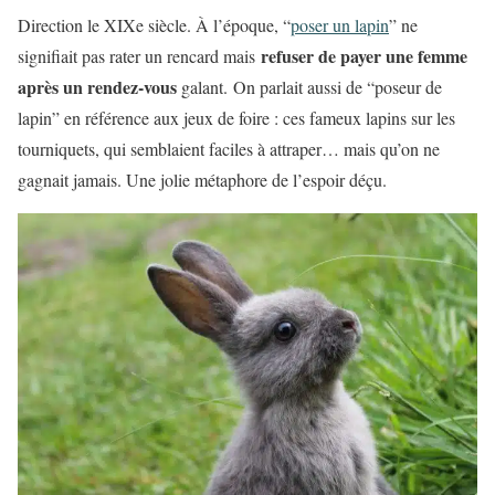
Direction le XIXe siècle. À l’époque, “
poser un lapin
” ne
refuser de payer une femme
signifiait pas rater un rencard mais
après un rendez-vous
galant. On parlait aussi de “poseur de
lapin” en référence aux jeux de foire : ces fameux lapins sur les
tourniquets, qui semblaient faciles à attraper… mais qu’on ne
gagnait jamais. Une jolie métaphore de l’espoir déçu.